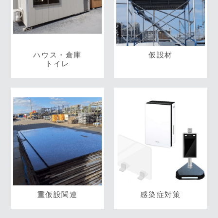
ハウス・倉庫
仮設材
トイレ
重仮設関連
感染症対策