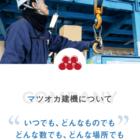
マ
ツオカ建機について