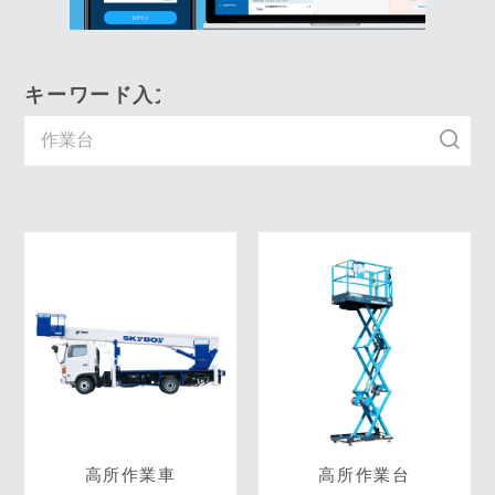
キーワード入力で探す
高所作業車
高所作業台