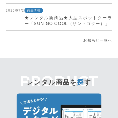
2026/07/29
商品情報
★レンタル新商品★大型スポットクーラ
ー「SUN GO COOL（サン・ゴクー）」
お知らせ一覧へ
レンタル商品を
探
す