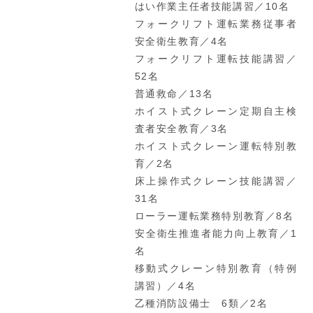
はい作業主任者技能講習／10名
フォークリフト運転業務従事者
安全衛生教育／4名
フォークリフト運転技能講習／
52名
普通救命／13名
ホイスト式クレーン定期自主検
査者安全教育／3名
ホイスト式クレーン運転特別教
育／2名
床上操作式クレーン技能講習／
31名
ローラー運転業務特別教育／8名
安全衛生推進者能力向上教育／1
名
移動式クレーン特別教育（特例
講習）／4名
乙種消防設備士 6類／2名