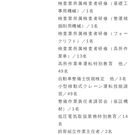
検査業所属検査者研修（基礎工
事用機械）／1名
検査業所属検査者研修（整運積
掘削用機械）／1名
検査業所属検査者研修（フォー
クリフト）／1名
検査業所属検査者研修（高所作
業車）／13名
高所作業車運転特別教育 他／
49名
自動車整備士技能検定 他／3名
小型移動式クレーン運転技能講
習／49名
整備作業責任者講習会（仮設機
材）／1名
低圧電気取扱業務特別教育／14
名
鉄骨組立作業主任者／2名