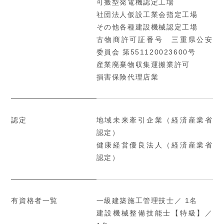
可搬型発電機認定工場
社団法人仮設工業会指定工場
その他各種建設機械認定工場
古物商許可証番号 三重県公安
委員会 第551120023600号
産業廃棄物収集運搬業許可
損害保険代理店業
認定
地域未来牽引企業（経済産業省
認定）
健康経営優良法人（経済産業省
認定）
有資格者一覧
一級建築施工管理技士／ 1名
建設機械整備技能士【特級】／