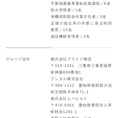
不整地運搬車運転技能講習／6名
防火管理者／1名
有機溶剤取扱作業主任者／5名
足場の組立等の作業に係る特別
教育／13名
仮設機材管理者／2名
グループ会社
株式会社プライド物流
〒510-1231 三重県三重郡菰野
町神森888番地1
アシタル株式会社
〒490-1132 愛知県海部郡大治
町北間島字柿本71-1
株式会社ムービルト
〒470-0356 愛知県豊田市八草
町秋合1281-1