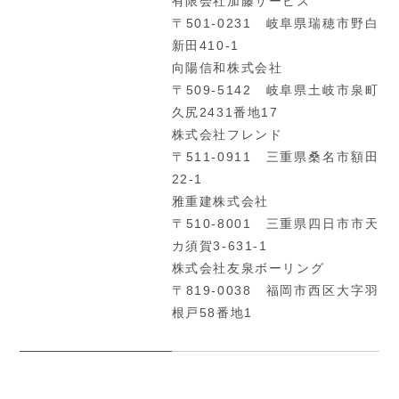
有限会社加藤サービス
〒501-0231 岐阜県瑞穂市野白
新田410-1
向陽信和株式会社
〒509-5142 岐阜県土岐市泉町
久尻2431番地17
株式会社フレンド
〒511-0911 三重県桑名市額田
22-1
雅重建株式会社
〒510-8001 三重県四日市市天
カ須賀3-631-1
株式会社友泉ボーリング
〒819-0038 福岡市西区大字羽
根戸58番地1