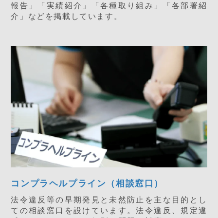
報告」「実績紹介」「各種取り組み」「各部署紹
介」などを掲載しています。
コンプラヘルプライン（相談窓口）
法令違反等の早期発見と未然防止を主な目的とし
ての相談窓口を設けています。法令違反、規定違