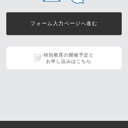
フォーム入力ページへ進む
特別教育の開催予定と
お申し込みはこちら