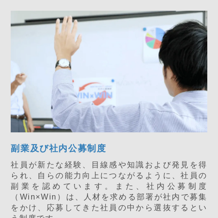
副業及び社内公募制度
社員が新たな経験、目線感や知識および発見を得
られ、自らの能力向上につながるように、社員の
副業を認めています。また、社内公募制度
（Win×Win）は、人材を求める部署が社内で募集
をかけ、応募してきた社員の中から選抜するとい
う制度です。