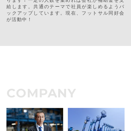
ります！一定の人数を集めれば会社が補助金を支
給します。共通のテーマで社員が楽しめるようバ
ックアップしています。現在、フットサル同好会
が活動中！
COMPANY