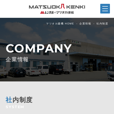
マツオカ建機 HOME
企業情報
社内制度
COMPANY
企業情報
社
内制度