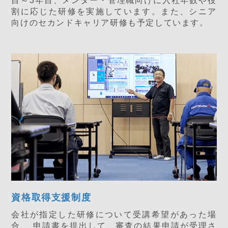
目～3年目、メンター・管理職向けに入社年数や役
割に応じた研修を実施しています。また、シニア
向けのセカンドキャリア研修も予定しています。
資格取得支援制度
会社が指定した研修について受講希望があった場
合、 申請書を提出して、審査の結果申請が受理さ