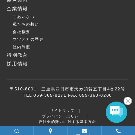
企業情報
ごあいさつ
私たちの想い
会社概要
マツオカの歴史
社内制度
特別教育
採用情報
〒510-8001 三重県四日市市天カ須賀五丁目4番22号
TEL 059-365-8271 FAX 059-363-0206
サイトマップ
プライバシーポリシー
反社会的勢力に対する基本方針
Copyright (C) MATSUOKA KENKI co.,ltd. All Rights Reserved.