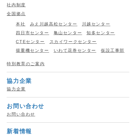
社内制度
全国拠点
本社
みえ川越高松センター
川越センター
四日市センター
亀山センター
知多センター
CTEセンター
スカイワークセンター
揚重機センター
いわて花巻センター
仮設工事部
特別教育のご案内
協力企業
協力企業
お問い合わせ
お問い合わせ
新着情報