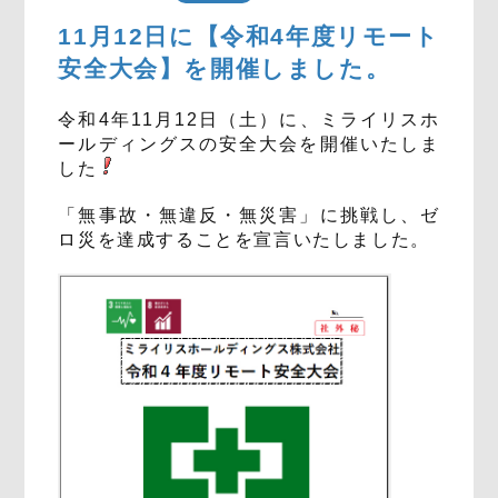
11月12日に【令和4年度リモート
安全大会】を開催しました。
令和4年11月12日（土）に、ミライリスホ
ールディングスの安全大会を開催いたしま
した
「無事故・無違反・無災害」に挑戦し、ゼ
ロ災を達成することを宣言いたしました。