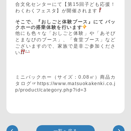
合文化センターにて【第15回子ども応援！
わくわくフェスタ】が開催されます
そこで、『おしごと体験ブース』にて
バッ
クホーの搭乗体験
を行います
他にも色々な「おしごと体験」や「あそび
とまなびのブース」、「食堂ブース」など
ございますので、家族で是非ご参加くださ
い
ミニバックホー（サイズ：0.08㎥）商品カ
タログ☞
https://www.matsuokakenki.co.j
p/product/category.php?id=3
一覧へ戻る