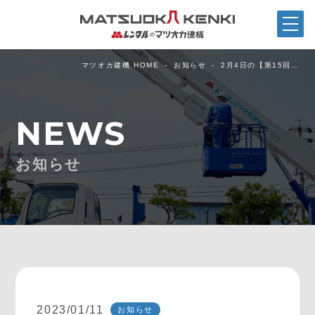
マツオカ建機 HOME
お知らせ
2月4日の【第15回…
NEWS
お知らせ
2023/01/11
お知らせ