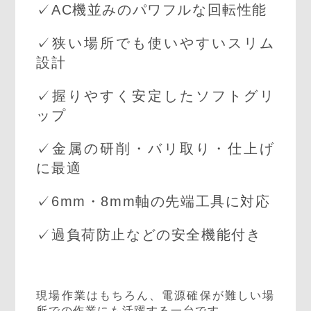
✓AC機並みのパワフルな回転性能
✓狭い場所でも使いやすいスリム
設計
✓握りやすく安定したソフトグリ
ップ
✓金属の研削・バリ取り・仕上げ
に最適
✓6mm・8mm軸の先端工具に対応
✓過負荷防止などの安全機能付き
現場作業はもちろん、電源確保が難しい場
所での作業にも活躍する一台です。