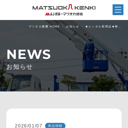
マツオカ建機 HOME
お知らせ
★レンタル新商品★棒…
NEWS
お知らせ
2026/01/07
商品情報