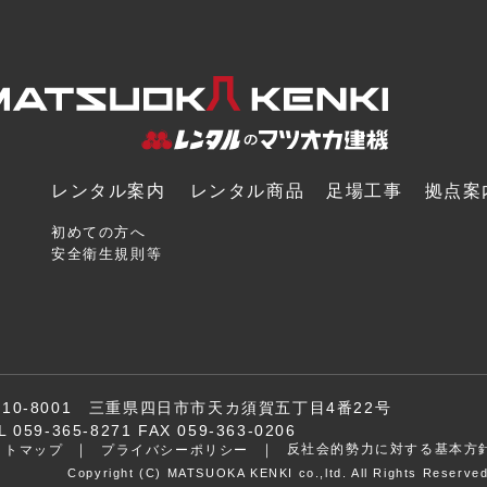
レンタル案内
レンタル商品
足場工事
拠点案
初めての方へ
安全衛生規則等
510-8001 三重県四日市市天カ須賀五丁目4番22号
L 059-365-8271 FAX 059-363-0206
反社会的勢力に対する基本方
イトマップ
プライバシーポリシー
Copyright (C) MATSUOKA KENKI co.,ltd. All Rights Reserved