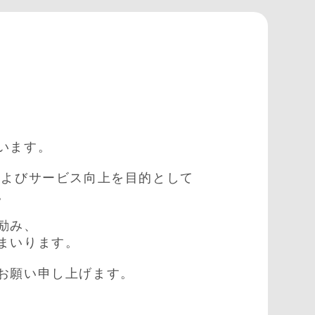
せ
います。
およびサービス向上を目的として
。
励み、
まいります。
お願い申し上げます。