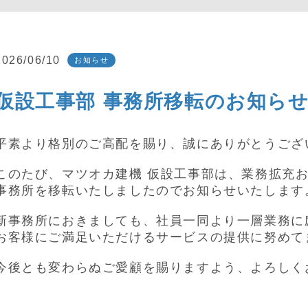
2026/06/10
お知らせ
仮設工事部 事務所移転のお知ら
平素より格別のご高配を賜り、誠にありがとうござ
このたび、マツオカ建機 仮設工事部は、業務拡充
事務所を移転いたしましたのでお知らせいたします
新事務所におきましても、社員一同より一層業務に
お客様にご満足いただけるサービスの提供に努めて
今後とも変わらぬご愛顧を賜りますよう、よろしく