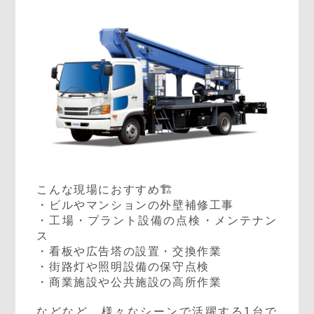
こんな現場におすすめ🏗️
・ビルやマンションの外壁補修工事
・工場・プラント設備の点検・メンテナン
ス
・看板や広告塔の設置・交換作業
・街路灯や照明設備の保守点検
・商業施設や公共施設の高所作業
などなど…様々なシーンで活躍する1台で