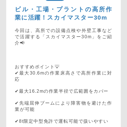
ビル・工場・プラントの高所作
業に活躍！スカイマスター30m
今回は、高所での設備点検や外壁工事など
で活躍する「スカイマスター30m」をご紹
介📢
おすすめポイント💡
✔最大30.6mの作業床高さで高所作業に対
応
✔最大16.2mの作業半径で広範囲をカバー
✔先端屈伸ブームにより障害物を避けた作
業が可能
✔8t限定中型免許で運転可能で扱いやすい