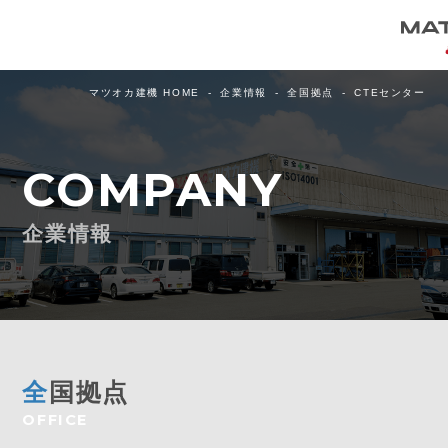
マツオカ建機 HOME
企業情報
全国拠点
CTEセンター
COMPANY
企業情報
全
国拠点