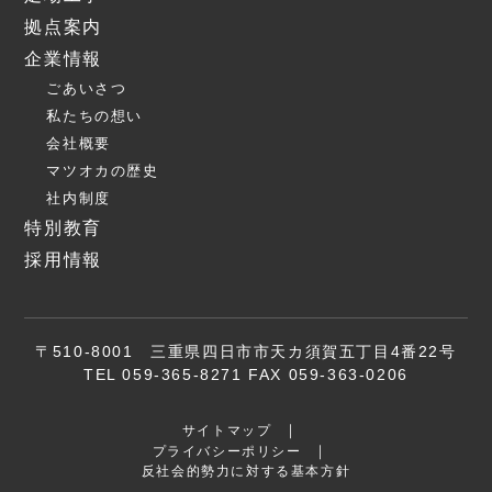
拠点案内
企業情報
ごあいさつ
私たちの想い
会社概要
マツオカの歴史
社内制度
特別教育
採用情報
〒510-8001 三重県四日市市天カ須賀五丁目4番22号
TEL 059-365-8271 FAX 059-363-0206
サイトマップ
プライバシーポリシー
反社会的勢力に対する基本方針