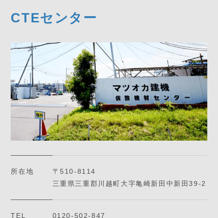
CTEセンター
所在地
〒510-8114
三重県三重郡川越町大字亀崎新田中新田39-2
TEL
0120-502-847