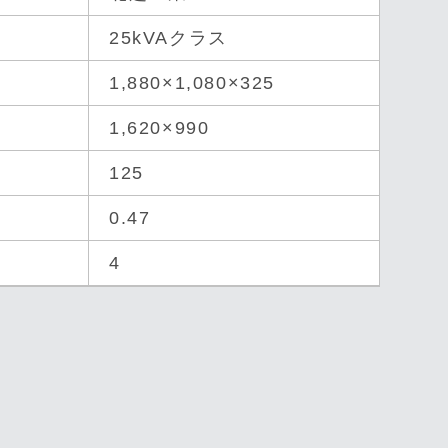
25kVAクラス
1,880×1,080×325
1,620×990
125
0.47
4