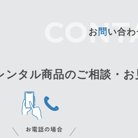
お
問
い合わ
レンタル商品のご相談・
お