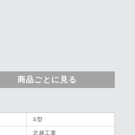
商品ごとに見る
S型
北越工業