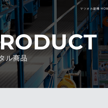
マツオカ建機 HO
RODUCT
タル商品