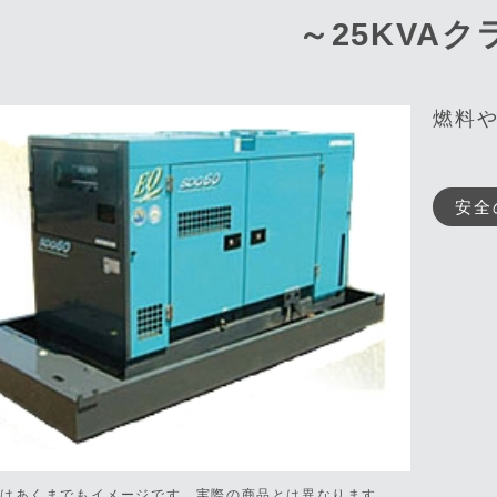
～25KVAク
燃料
安全
真はあくまでもイメージです。
実際の商品とは異なります。