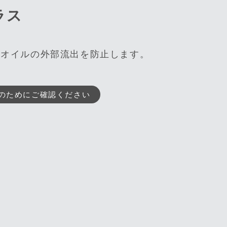
ラス
やオイルの外部流出を防止します。
のためにご確認ください