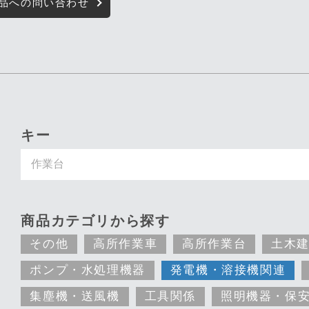
品への問い合わせ
キーワード入力で探す
商品カテゴリから探す
その他
高所作業車
高所作業台
土木
ポンプ・水処理機器
発電機・溶接機関連
集塵機・送風機
工具関係
照明機器・保