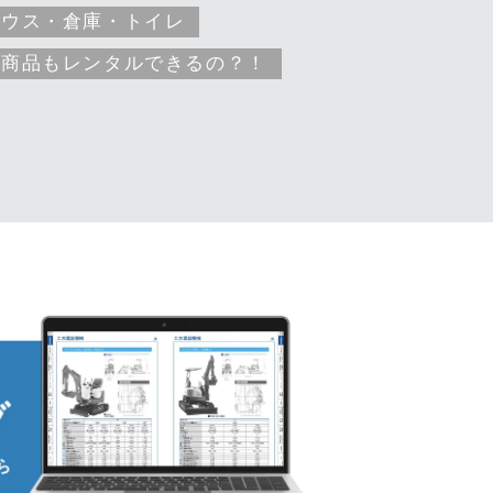
ハウス・倉庫・トイレ
な商品もレンタルできるの？！