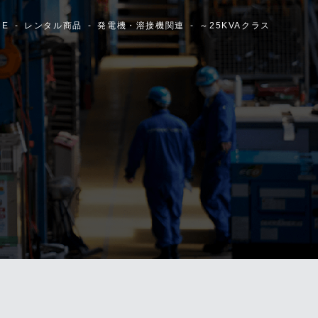
ME
レンタル商品
発電機・溶接機関連
～25KVAクラス