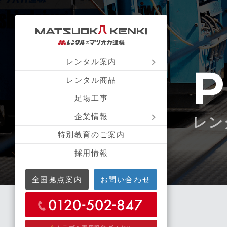
レンタル案内
P
レンタル商品
足場工事
企業情報
レン
特別教育のご案内
採用情報
全国拠点案内
お問い合わせ