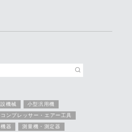
建設機械
小型汎用機
コンプレッサー・エアー工具
安機器
測量機・測定器