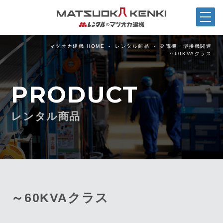
マツオカ建機 HOME
レンタル商品
発電機・溶接機関連
～60KVAクラス
PRODUCT
レンタル商品
～60KVAクラス