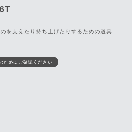
6T
ものを支えたり持ち上げたりするための道具
。
のためにご確認ください