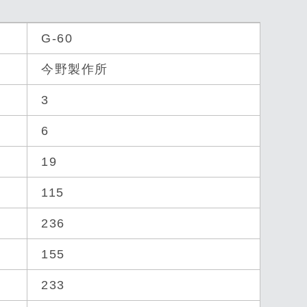
G-60
今野製作所
3
6
19
115
236
155
233