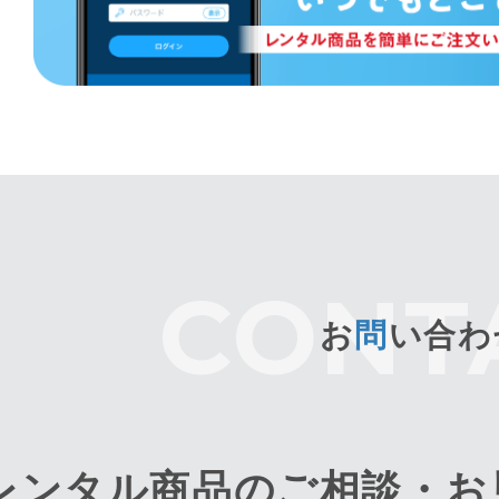
お
問
い合わ
レンタル商品のご相談・
お