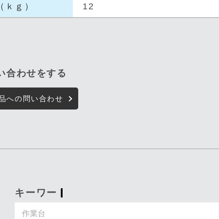
（ｋｇ
）
12
問い合わせをする
品への問い合わせ
キーワード入力で探す