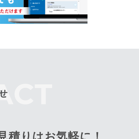
せ
見積りはお気軽に！