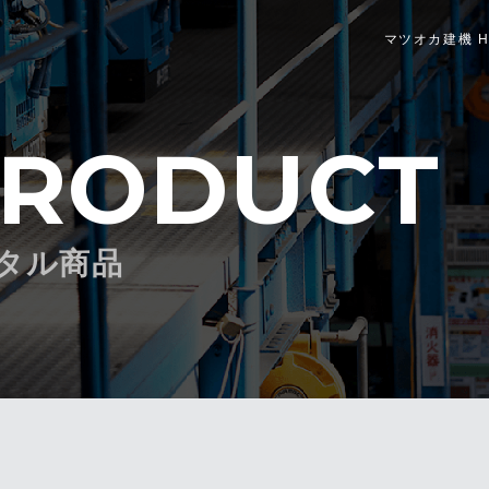
マツオカ建機 H
RODUCT
タル商品