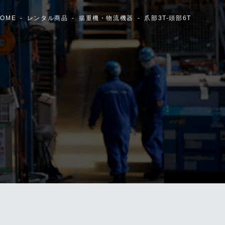
OME
レンタル商品
揚重機・物流機器
爪部3T-頭部6T