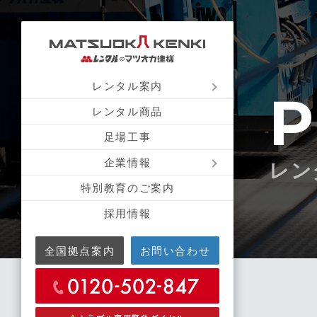
レンタル案内
P
レンタル商品
足場工事
企業情報
レン
特別教育のご案内
採用情報
全国拠点案内
お問い合わせ