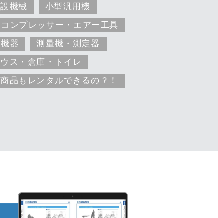
建設機械
小型汎用機
コンプレッサー・エアー工具
安機器
測量機・測定器
ハウス・倉庫・トイレ
な商品もレンタルできるの？！