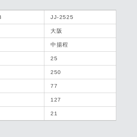
3
JJ-2525
大阪
中揚程
25
250
77
127
21