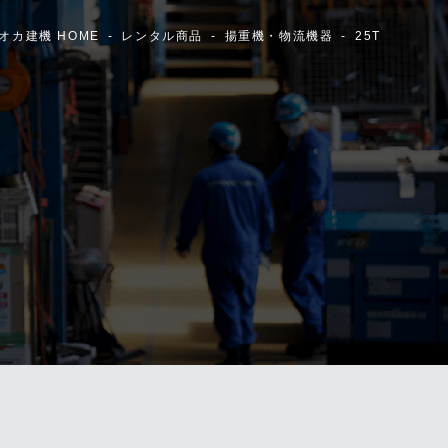
オカ建機 HOME
レンタル商品
揚重機・物流機器
25T