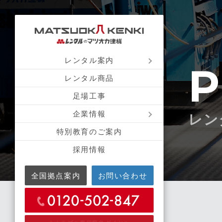
レンタル案内
P
レンタル商品
足場工事
企業情報
レン
特別教育のご案内
採用情報
全国拠点案内
お問い合わせ