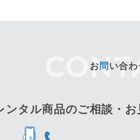
お
問
い合わ
レンタル商品のご相談・
お