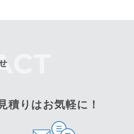
せ
見積りはお気軽に！