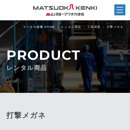
マツオカ建機 HOME
レンタル商品
工具関係
打撃メガネ
PRODUCT
レンタル商品
打撃メガネ