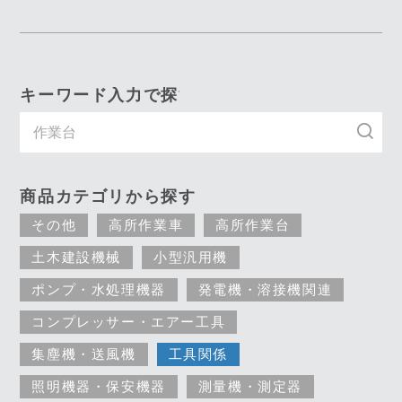
キーワード入力で探す
商品カテゴリから探す
その他
高所作業車
高所作業台
土木建設機械
小型汎用機
ポンプ・水処理機器
発電機・溶接機関連
コンプレッサー・エアー工具
集塵機・送風機
工具関係
照明機器・保安機器
測量機・測定器