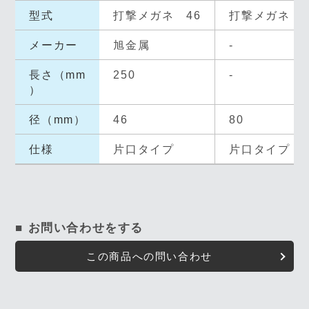
型式
打撃メガネ 46
打撃メガネ 8
メーカー
旭金属
-
長さ（mm
250
-
）
径（mm）
46
80
仕様
片口タイプ
片口タイプ
■ お問い合わせをする
この商品への問い合わせ