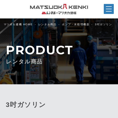
マツオカ建機 HOME
レンタル商品
ポンプ・水処理機器
3吋ガソリン
PRODUCT
レンタル商品
3吋ガソリン