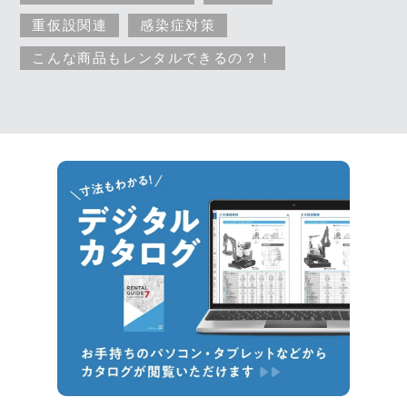
重仮設関連
感染症対策
こんな商品もレンタルできるの？！