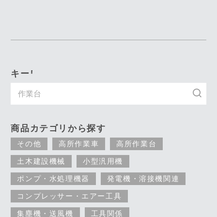
キーワード入力で探す
商品カテゴリから探す
その他
高所作業車
高所作業台
土木建設機械
小型汎用機
ポンプ・水処理機器
発電機・溶接機関連
コンプレッサー・エアー工具
集塵機・送風機
工具関係