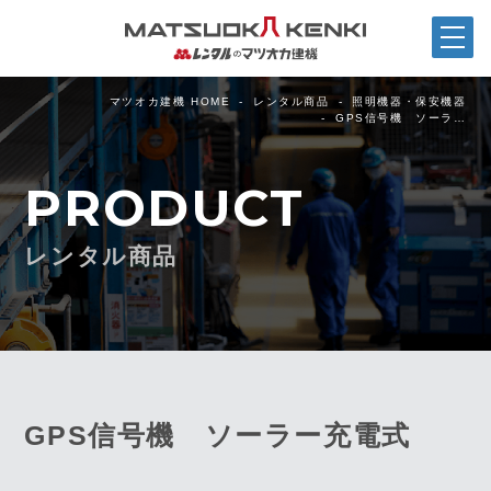
マツオカ建機 HOME
レンタル商品
照明機器・保安機器
GPS信号機 ソーラ…
PRODUCT
レンタル商品
GPS信号機 ソーラー充電式