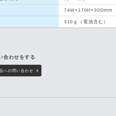
74W×170H×30Dmm
310ｇ（電池含む）
問い合わせをする
品への問い合わせ