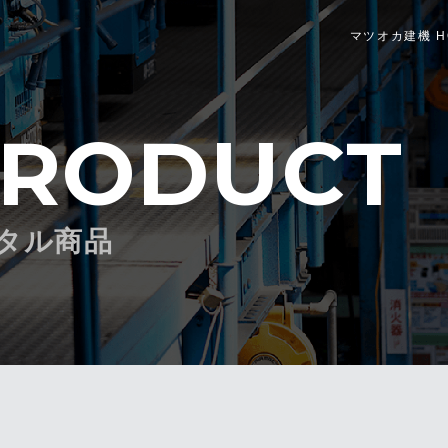
マツオカ建機 H
RODUCT
タル商品