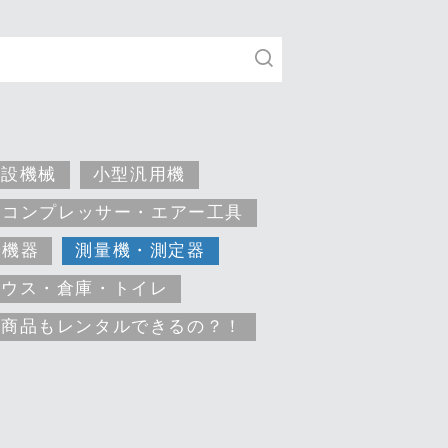
建設機械
小型汎用機
コンプレッサー・エアー工具
安機器
測量機・測定器
ハウス・倉庫・トイレ
な商品もレンタルできるの？！