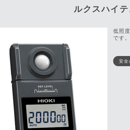
ルクスハイテ
低照
です
安全