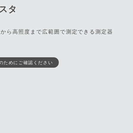
スタ
度から高照度まで広範囲で測定できる測定器
。
のためにご確認ください