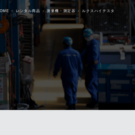
OME
レンタル商品
測量機・測定器
ルクスハイテスタ