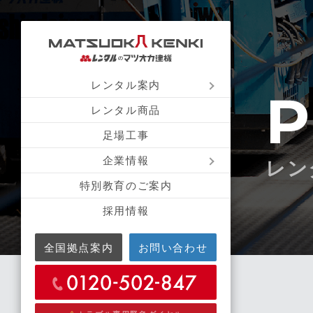
レンタル案内
P
レンタル商品
足場工事
企業情報
レン
特別教育のご案内
採用情報
全国拠点案内
お問い合わせ