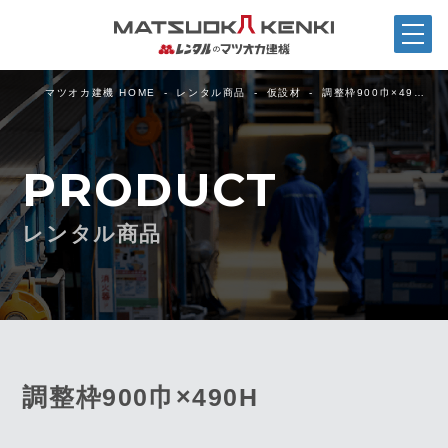
マツオカ建機 HOME
レンタル商品
仮設材
調整枠900巾×49…
PRODUCT
レンタル商品
調整枠900巾×490H