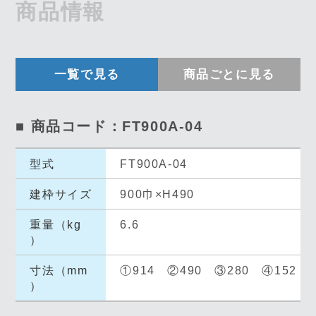
商品情報
一覧で見る
商品ごとに見る
■ 商品コード：FT900A-04
型式
FT900A-04
建枠サイズ
900巾×H490
重量（kg
6.6
）
寸法（mm
①914 ②490 ③280 ④152 
）