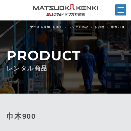
マツオカ建機 HOME
レンタル商品
仮設材
巾木900
PRODUCT
レンタル商品
巾木900