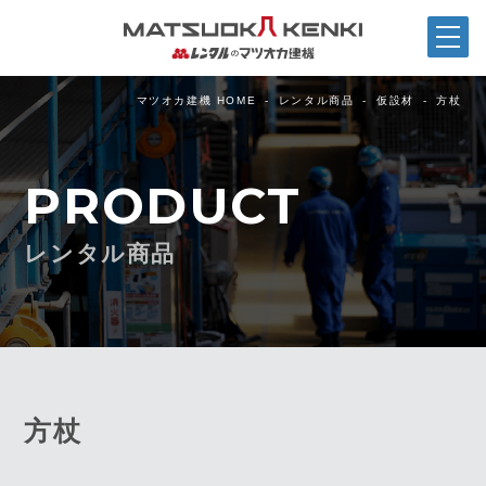
マツオカ建機 HOME
レンタル商品
仮設材
方杖
PRODUCT
レンタル商品
方杖