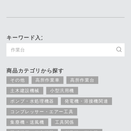
キーワード入力で探す
商品カテゴリから探す
その他
高所作業車
高所作業台
土木建設機械
小型汎用機
ポンプ・水処理機器
発電機・溶接機関連
コンプレッサー・エアー工具
集塵機・送風機
工具関係