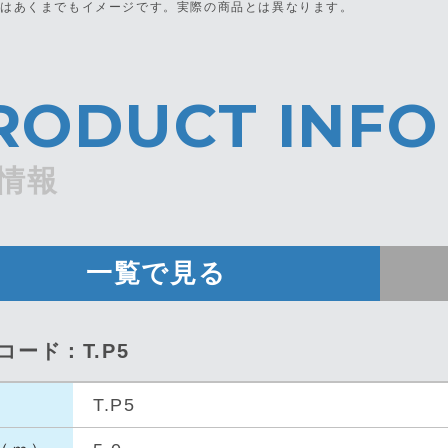
真はあくまでもイメージです。
実際の商品とは異なります。
RODUCT INFO
情報
一覧で見る
コード：T.P5
T.P5