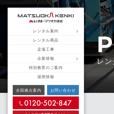
レンタル案内
P
レンタル商品
足場工事
企業情報
レン
特別教育のご案内
採用情報
全国拠点案内
お問い合わせ