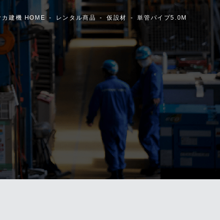
カ建機 HOME
レンタル商品
仮設材
単管パイプ5.0M