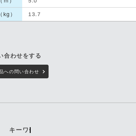
（ｍ）
5.0
（kg
）
13.7
問い合わせをする
品への問い合わせ
キーワード入力で探す