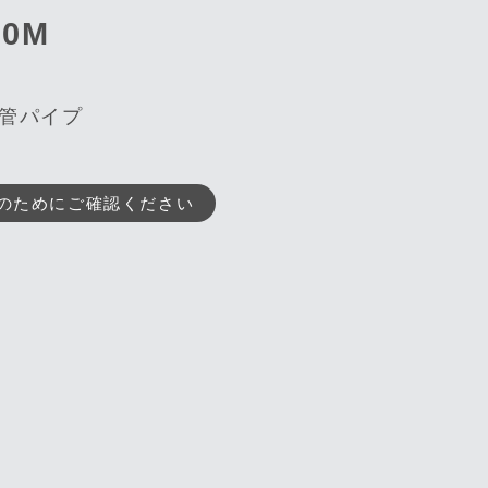
0M
管パイプ
のためにご確認ください