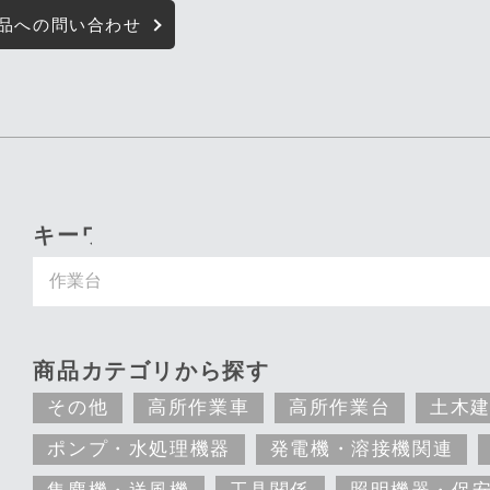
品への問い合わせ
キーワード入力で探す
商品カテゴリから探す
その他
高所作業車
高所作業台
土木
ポンプ・水処理機器
発電機・溶接機関連
集塵機・送風機
工具関係
照明機器・保