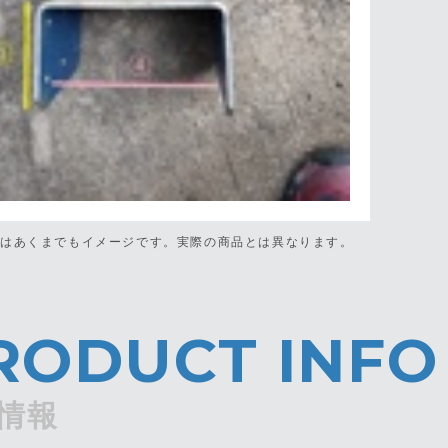
真はあくまでもイメージです。
実際の商品とは異なります。
RODUCT INFO
情報