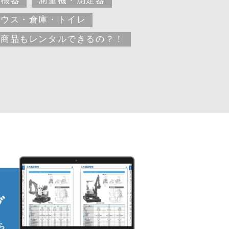
ハウス・倉庫・トイレ
な商品もレンタルできるの？！