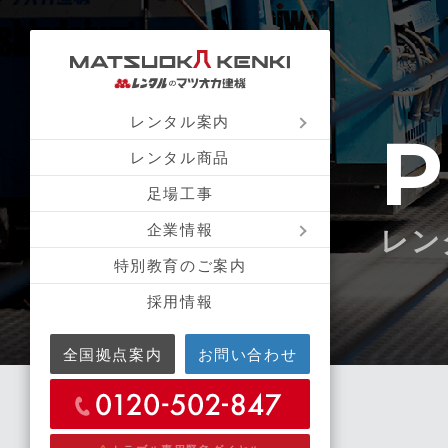
レンタル案内
P
レンタル商品
足場工事
企業情報
レン
特別教育のご案内
採用情報
全国拠点案内
お問い合わせ