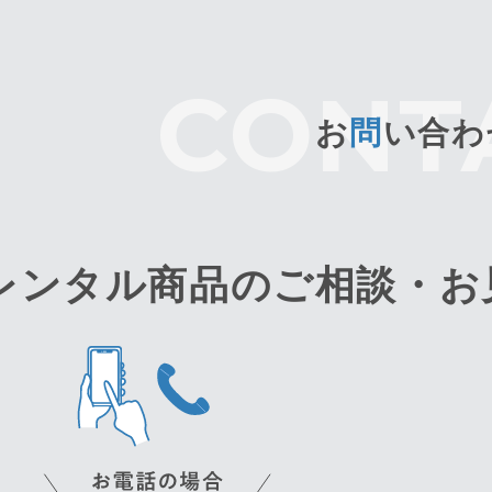
お
問
い合わ
レンタル商品のご相談・
お