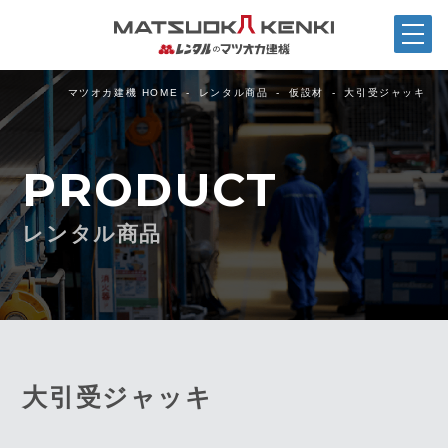
マツオカ建機 HOME
レンタル商品
仮設材
大引受ジャッキ
PRODUCT
レンタル商品
大引受ジャッキ