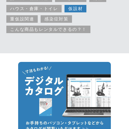
ハウス・倉庫・トイレ
仮設材
重仮設関連
感染症対策
こんな商品もレンタルできるの？！