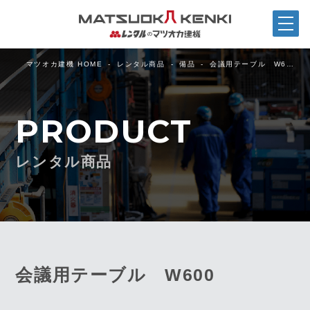
マツオカ建機 HOME
レンタル商品
備品
会議用テーブル W6…
PRODUCT
レンタル商品
会議用テーブル W600