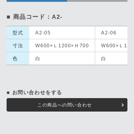
■ 商品コード：A2-
型式
A2-05
A2-06
寸法
W600×Ｌ1200×Ｈ700
W600×Ｌ150
色
白
白
■ お問い合わせをする
この商品への問い合わせ