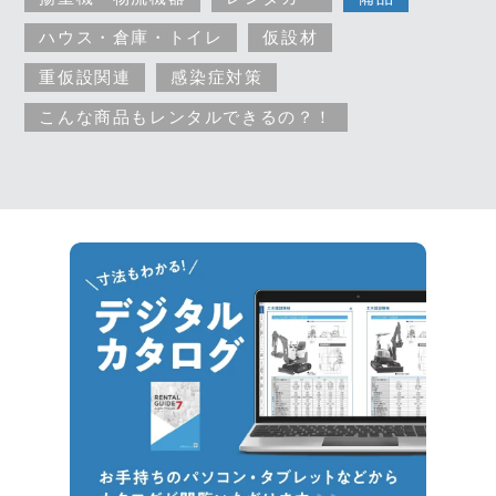
ハウス・倉庫・トイレ
仮設材
重仮設関連
感染症対策
こんな商品もレンタルできるの？！