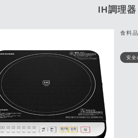
IH調理器
食料
安全