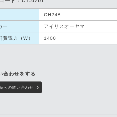
コード：C1-0701
CH24B
カー
アイリスオーヤマ
消費電
力（W）
1400
問い合わせをする
品への問い合わせ