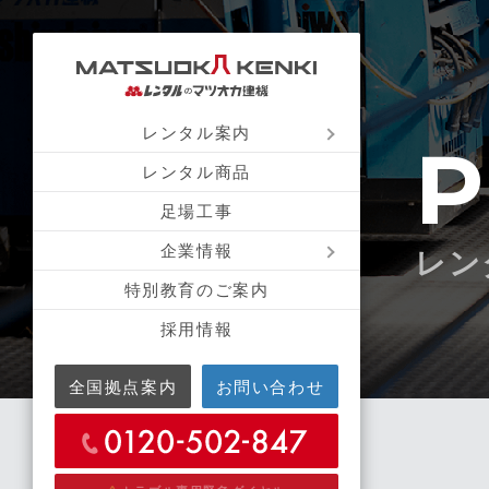
レンタル案内
P
レンタル商品
足場工事
企業情報
レン
特別教育のご案内
採用情報
全国拠点案内
お問い合わせ