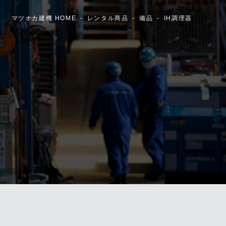
マツオカ建機 HOME
レンタル商品
備品
IH調理器