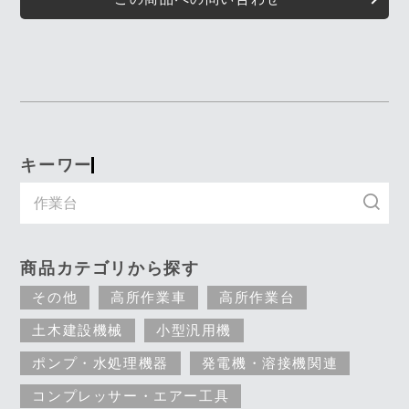
キーワード入力で探す
商品カテゴリから探す
その他
高所作業車
高所作業台
土木建設機械
小型汎用機
ポンプ・水処理機器
発電機・溶接機関連
コンプレッサー・エアー工具