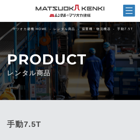
マツオカ建機 HOME
レンタル商品
揚重機・物流機器
手動7.5T
PRODUCT
レンタル商品
手動7.5T