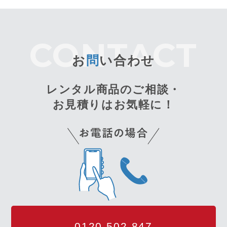
お
問
い合わせ
レンタル商品のご相談・
お見積りはお気軽に！
0120-502-847