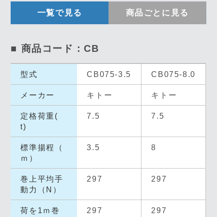
一覧で見る
商品ごとに見る
■ 商品コード：CB
型式
CB075-3.5
CB075-8.0
メーカー
キトー
キトー
定格荷重(
7.5
7.5
t)
標準揚程（
3.5
8
ｍ）
巻上平均手
297
297
動力（N）
荷を1ｍ巻
297
297