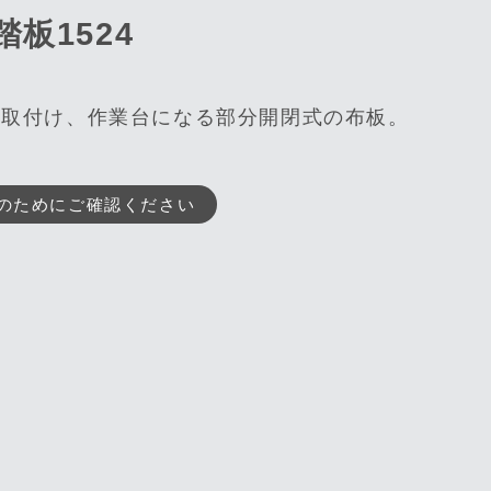
板1524
に取付け、作業台になる部分開閉式の布板。
のためにご確認ください