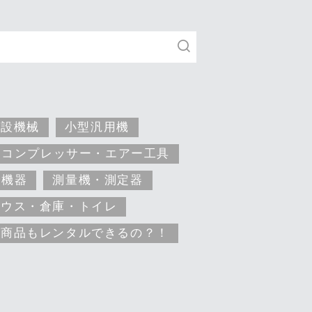
建設機械
小型汎用機
コンプレッサー・エアー工具
安機器
測量機・測定器
ハウス・倉庫・トイレ
な商品もレンタルできるの？！