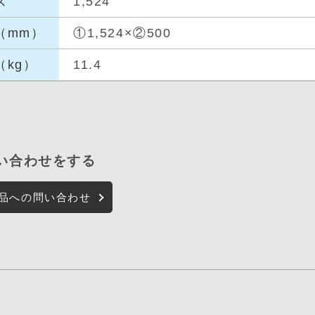
ズ
1,524
（mm
）
①1,524×②500
（kg
）
11.4
問い合わせをする
品への問い合わせ