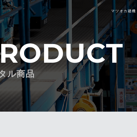
マツオカ建機 
RODUCT
タル商品