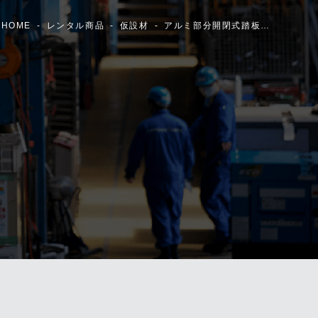
HOME
レンタル商品
仮設材
アルミ部分開閉式踏板…