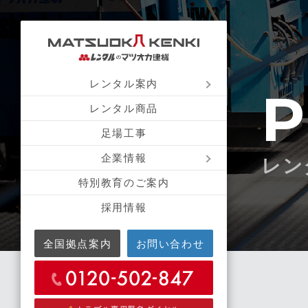
レンタル案内
P
レンタル商品
足場工事
企業情報
レン
特別教育のご案内
採用情報
全国拠点案内
お問い合わせ