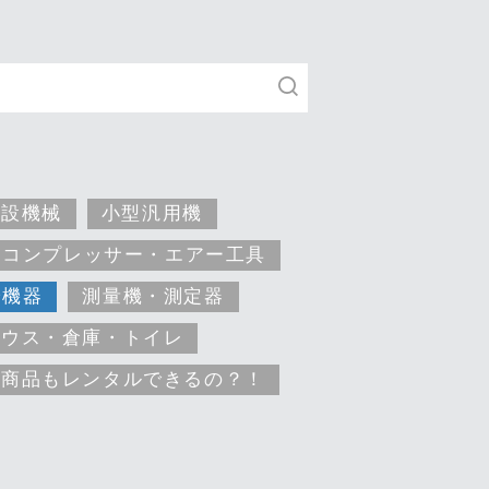
建設機械
小型汎用機
コンプレッサー・エアー工具
安機器
測量機・測定器
ハウス・倉庫・トイレ
な商品もレンタルできるの？！