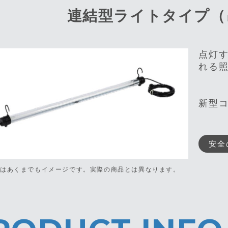
連結型ライトタイプ（
点灯
れる
新型
安全
真はあくまでもイメージです。
実際の商品とは異なります。