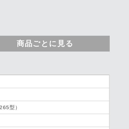
商品ごとに見る
265型）