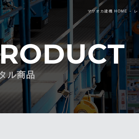
マツオカ建機 HOME
レ
RODUCT
タル商品