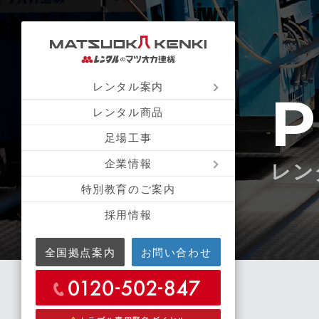
レンタル案内
P
レンタル商品
足場工事
企業情報
レン
特別教育のご案内
採用情報
全国拠点案内
お問い合わせ