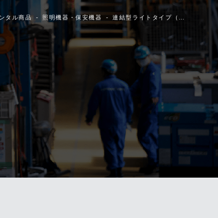
ンタル商品
照明機器・保安機器
連結型ライトタイプ（…