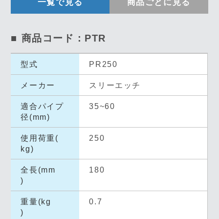
一覧で見る
商品ごとに見る
■ 商品コード：PTR
型式
PR250
メーカー
スリーエッチ
適合パイプ
35~60
径(mm)
使用荷重(
250
kg)
全長(mm
180
)
重量(kg
0.7
)