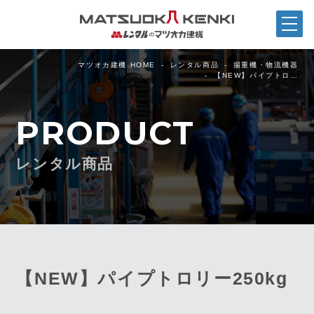
マツオカ建機 HOME
レンタル商品
揚重機・物流機器
【NEW】パイプトロ…
PRODUCT
レンタル商品
【NEW】パイプトロリー250kg