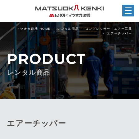
マツオカ建機 HOME
レンタル商品
コンプレッサー・エアー工具
エアーチッパー
PRODUCT
レンタル商品
エアーチッパー