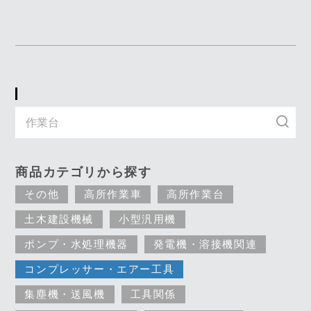
キーワード入力で探す
商品カテゴリから探す
その他
高所作業車
高所作業台
土木建設機械
小型汎用機
ポンプ・水処理機器
発電機・溶接機関連
コンプレッサー・エアー工具
集塵機・送風機
工具関係