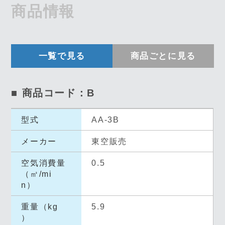
商品情報
一覧で見る
商品ごとに見る
■ 商品コード：B
型式
AA-3B
メーカー
東空販売
空気消費量
0.5
（㎥/mi
n）
重量（kg
5.9
）