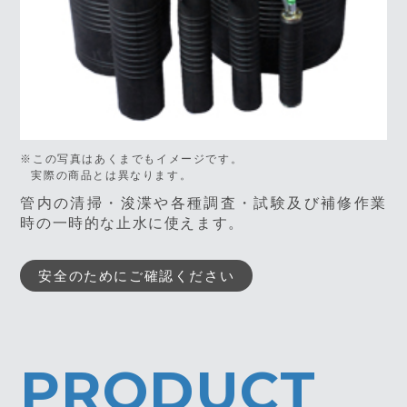
※この写真はあくまでもイメージです。
実際の商品とは異なります。
管内の清掃・浚渫や各種調査・試験及び補修作業
時の一時的な止水に使えます。
安全のためにご確認ください
PRODUCT