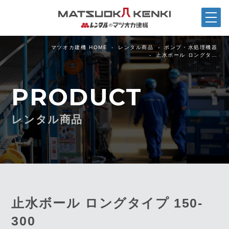
マツオカ建機 HOME
レンタル商品
ポンプ・水処理機器
止水ボール ロングタ…
PRODUCT
レンタル商品
止水ボール ロングタイプ 150-
300