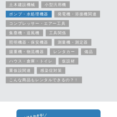
土木建設機械
小型汎用機
ポンプ・水処理機器
発電機・溶接機関連
コンプレッサー・エアー工具
集塵機・送風機
工具関係
照明機器・保安機器
測量機・測定器
揚重機・物流機器
レンタカー
備品
ハウス・倉庫・トイレ
仮設材
重仮設関連
感染症対策
こんな商品もレンタルできるの？！