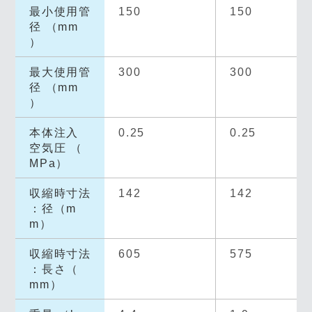
最小使用管
150
150
径 （mm
）
最大使用管
300
300
径 （mm
）
本体注入
0.25
0.25
空気圧 （
MPa）
収縮時寸法
142
142
：径（m
m）
収縮時寸法
605
575
：長さ（
mm）