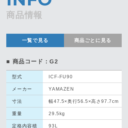
商品情報
一覧で見る
商品ごとに見る
■ 商品コード：G2
型式
ICF-FU90
メーカー
YAMAZEN
寸法
幅47.5×奥行56.5×高さ97.7cm
重量
29.5kg
定格内容積
93L