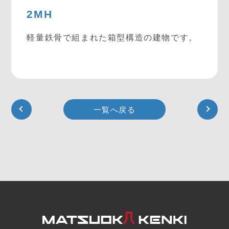
2MH
軽量鉄骨で組まれた箱型構造の建物です。
一覧へ戻る