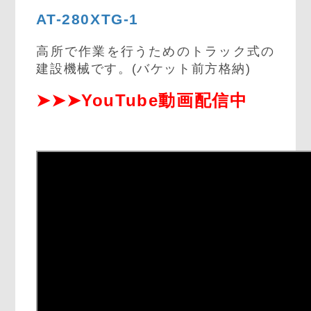
AT-280XTG-1
高所で作業を行うためのトラック式の
建設機械です。(バケット前方格納)
➤➤➤YouTube動画配信中