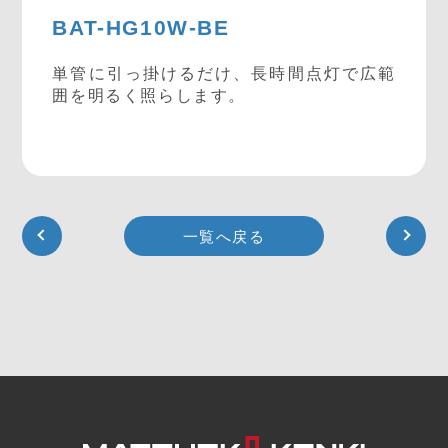
BAT-HG10W-BE
単管に引っ掛けるだけ、長時間点灯で広範
囲を明るく照らします。
一覧へ戻る