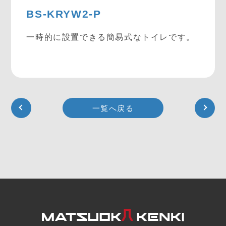
BS-KRYW2-P
一時的に設置できる簡易式なトイレです。
一覧へ戻る