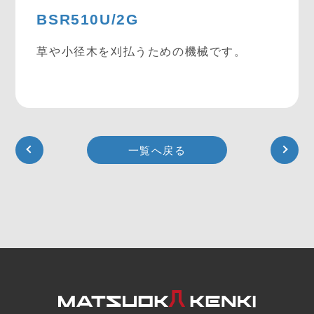
BSR510U/2G
草や小径木を刈払うための機械です。
一覧へ戻る