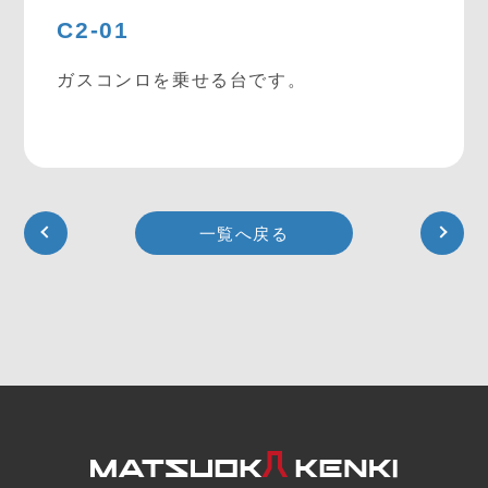
C2-01
ガスコンロを乗せる台です。
一覧へ戻る