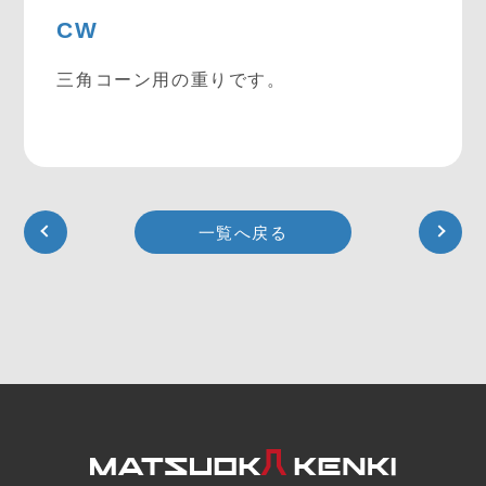
CW
三角コーン用の重りです。
一覧へ戻る