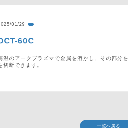
2025/01/29
DCT-60C
高温のアークプラズマで金属を溶かし、その部分
を切断できます。
一覧へ戻る