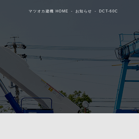
マツオカ建機 HOME
お知らせ
DCT-60C