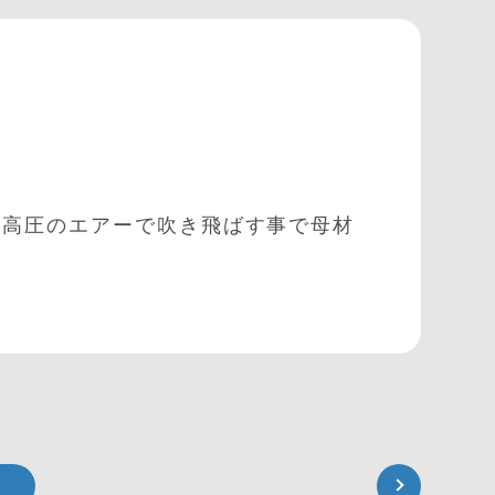
を高圧のエアーで吹き飛ばす事で母材