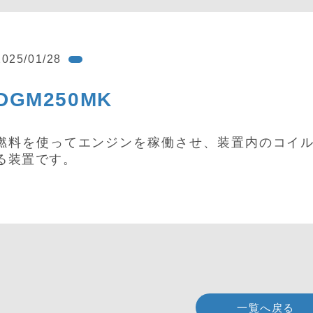
2025/01/28
DGM250MK
燃料を使ってエンジンを稼働させ、装置内のコイ
る装置です。
一覧へ戻る