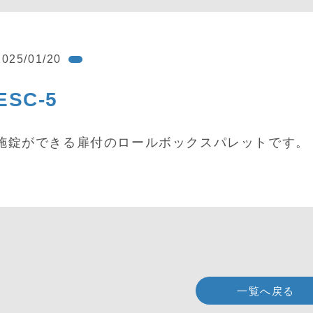
2025/01/20
ESC-5
施錠ができる扉付のロールボックスパレットです。
一覧へ戻る