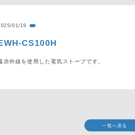
2025/01/19
EWH-CS100H
遠赤外線を使用した電気ストーブです。
一覧へ戻る