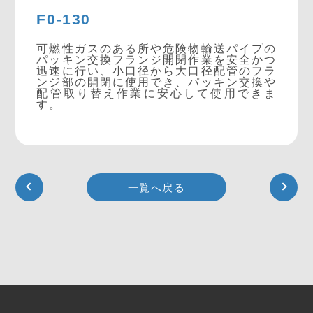
F0-130
可燃性ガスのある所や危険物輸送パイプの
パッキン交換フランジ開閉作業を安全かつ
迅速に行い、小口径から大口径配管のフラ
ンジ部の開閉に使用でき、パッキン交換や
配管取り替え作業に安心して使用できま
す。
一覧へ戻る