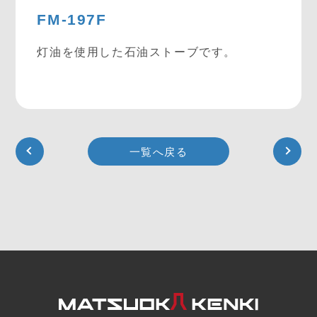
FM-197F
灯油を使用した石油ストーブです。
一覧へ戻る