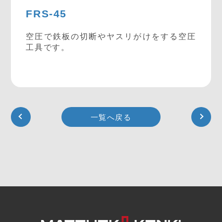
FRS-45
空圧で鉄板の切断やヤスリがけをする空圧
工具です。
一覧へ戻る