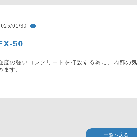
2025/01/30
FX-50
強度の強いコンクリートを打設する為に、内部の
めます。
一覧へ戻る