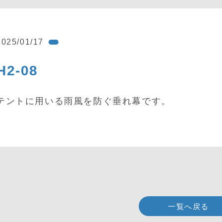
2025/01/17
H2-08
テントに用いる雨風を防ぐ垂れ幕です。
一覧へ戻る